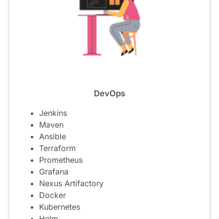
DevOps
Jenkins
Maven
Ansible
Terraform
Prometheus
Grafana
Nexus Artifactory
Docker
Kubernetes
Helm