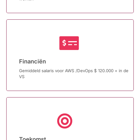
Financiën
Gemiddeld salaris voor AWS /DevOps $ 120.000 + in de
VS
Toekomst