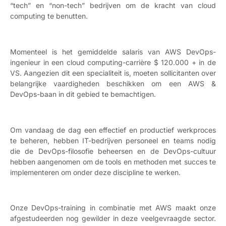
“tech” en “non-tech” bedrijven om de kracht van cloud
computing te benutten.
Momenteel is het gemiddelde salaris van AWS DevOps-
ingenieur in een cloud computing-carrière $ 120.000 + in de
VS. Aangezien dit een specialiteit is, moeten sollicitanten over
belangrijke vaardigheden beschikken om een AWS &
DevOps-baan in dit gebied te bemachtigen.
Om vandaag de dag een effectief en productief werkproces
te beheren, hebben IT-bedrijven personeel en teams nodig
die de DevOps-filosofie beheersen en de DevOps-cultuur
hebben aangenomen om de tools en methoden met succes te
implementeren om onder deze discipline te werken.
Onze DevOps-training in combinatie met AWS maakt onze
afgestudeerden nog gewilder in deze veelgevraagde sector.